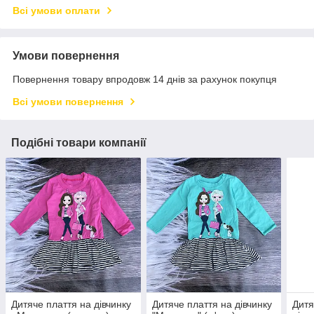
Всі умови оплати
Умови повернення
Повернення товару впродовж 14 днів за рахунок покупця
Всі умови повернення
Подібні товари компанії
Дитяче плаття на дівчинку
Дитяче плаття на дівчинку
Дитя