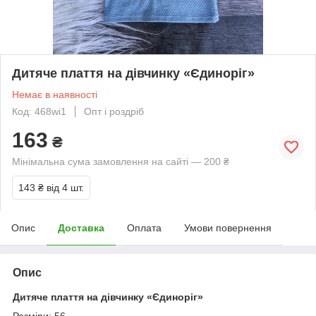
Дитяче плаття на дівчинку «Єдиноріг»
Немає в наявності
Код: 468wi1
Опт і роздріб
163
₴
Мінімальна сума замовлення на сайті — 200 ₴
143 ₴
від 4 шт.
Опис
Доставка
Оплата
Умови повернення
Опис
Дитяче плаття на дівчинку «Єдиноріг»
Розміри: 56