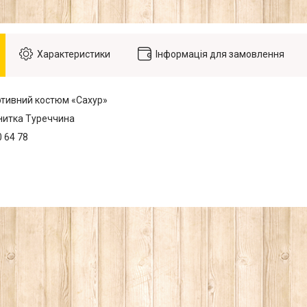
Характеристики
Інформація для замовлення
тивний костюм «Сахур»
нитка Туреччина
0 64 78