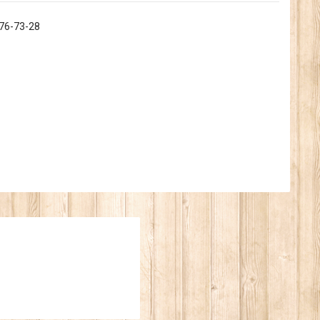
776-73-28