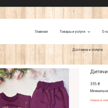
Главная
Товары и услуги
О н
Доставка и оплата
Дитячи
335 ₴
Мінімальне
Немає в ная