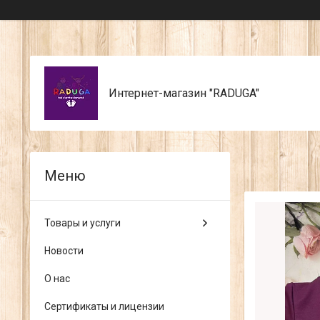
Интернет-магазин "RADUGA"
Товары и услуги
Новости
О нас
Сертификаты и лицензии