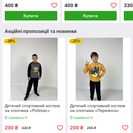
патруль "
400
400
330
₴
₴
Купити
Купити
Акційні пропозиції та новинки
–38%
–25%
Дитячий спортивний костюм
Дитячий спортивний костюм
на хлопчика «Роблокс»
на хлопчика «Перемога»
В наявності
В наявності
200
200
₴
₴
320 ₴
265 ₴