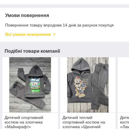
Умови повернення
Повернення товару впродовж 14 днів за рахунок покупця
Всі умови повернення
Подібні товари компанії
Дитячий спортивний
Дитячий теплий
Дитя
костюм на хлопчика
спортивний костюм на
кост
«Майнкрафт»
хлопчика «Щенячий
«Ла