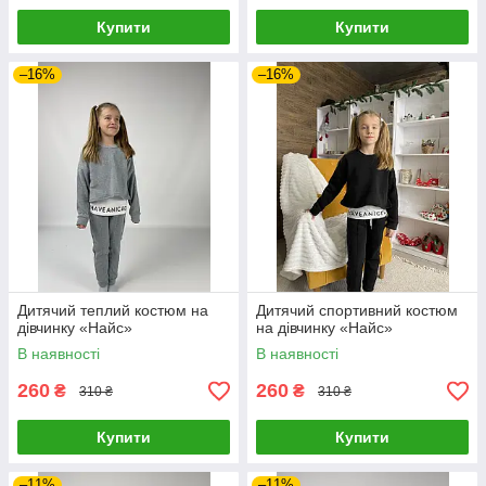
Купити
Купити
–16%
–16%
Дитячий теплий костюм на
Дитячий спортивний костюм
дівчинку «Найс»
на дівчинку «Найс»
В наявності
В наявності
260
260
₴
₴
310 ₴
310 ₴
Купити
Купити
–11%
–11%