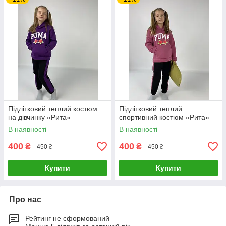
Підлітковий теплий костюм
Підлітковий теплий
на дівчинку «Рита»
спортивний костюм «Рита»
В наявності
В наявності
400
400
₴
₴
450 ₴
450 ₴
Купити
Купити
Про нас
Рейтинг не сформований