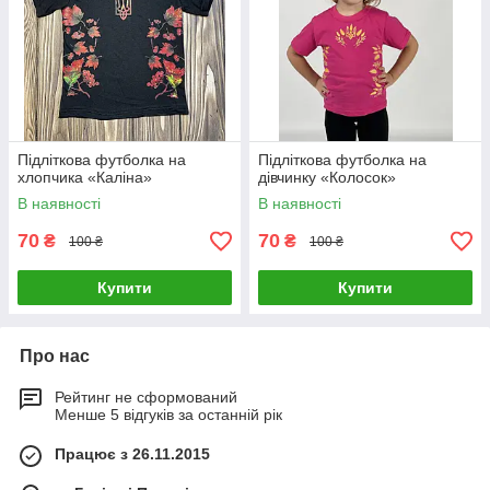
Підліткова футболка на
Підліткова футболка на
хлопчика «Каліна»
дівчинку «Колосок»
В наявності
В наявності
70
70
₴
₴
100 ₴
100 ₴
Купити
Купити
Про нас
Рейтинг не сформований
Менше 5 відгуків за останній рік
Працює з 26.11.2015