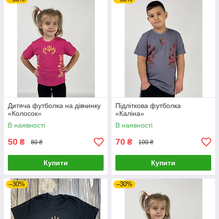
Дитяча футболка на дівчинку
Підліткова футболка
«Колосок»
«Каліна»
В наявності
В наявності
50
70
₴
₴
80 ₴
100 ₴
Купити
Купити
–30%
–30%