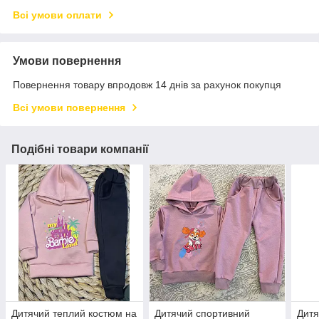
Всі умови оплати
Умови повернення
Повернення товару впродовж 14 днів за рахунок покупця
Всі умови повернення
Подібні товари компанії
Дитячий теплий костюм на
Дитячий спортивний
Дитя