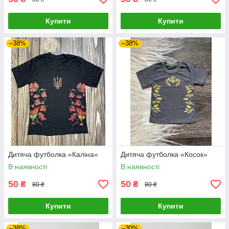
Купити
Купити
–38%
–38%
Дитяча футболка «Каліна»
Дитяча футболка «Косок»
В наявності
В наявності
50
50
₴
₴
80 ₴
80 ₴
Купити
Купити
–38%
–30%