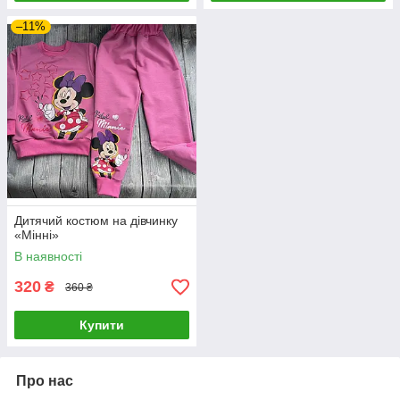
–11%
Дитячий костюм на дівчинку
«Мінні»
В наявності
320
₴
360 ₴
Купити
Про нас