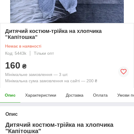
Дитячий костюм-трійка на хлопчика
"Капітошка"
Немає в наявності
Код: 5443k
Тільки опт
160
₴
Мінімальне замовлення — 3 шт.
Мінімальна сума замовлення на сайті — 200 ₴
Опис
Характеристики
Доставка
Оплата
Умови п
Опис
Дитячий костюм-трійка на хлопчика
"Капітошка"