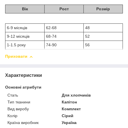
Вік
Рост
Розмір
6-9 місяців
62-68
48
9-12 місяців
68-74
52
1-1.5 року
74-90
56
Приховати
Характеристики
Основні атрибути
Стать
Для хлопчиків
Тип тканини
Капітон
Вид виробу
Комплект
Колір
Сірий
Країна виробник
Україна