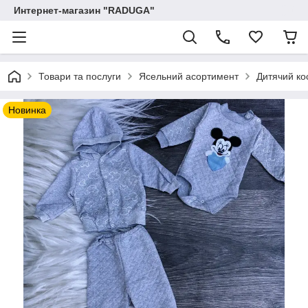
Интернет-магазин "RADUGA"
Товари та послуги
Ясельний асортимент
Дитячий ко
Новинка